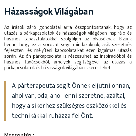
Házasságok Világában
Az írások záró gondolatai arra összpontosítanak, hogy az
utazás a párkapcsolatok és házasságok világában inspiráló és
hasznos tapasztalatokkal szolgáljon az olvasóknak. Bízunk
benne, hogy ez a sorozat segít mindazoknak, akik szeretnék
fejleszteni és mélyíteni kapcsolataikat ezen izgalmas utazás
során. Az ön párkapcsolata is részesülhet az inspirációból és
hasznos tanácsokból, amelyek segítségével az utazás a
párkapcsolatok és házasságok világában sikeres lehet.
A párterapeuta segít Önnek eljutni onnan,
ahol van, oda, ahol lenni szeretne, azáltal,
hogy a sikerhez szükséges eszközökkel és
technikákkal ruházza fel Önt.
Megosztás :