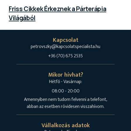
Friss Cikkek Érkeznek a Párterápia
Világából
Kapcsolat
petrovszky@kapcsolatspecialista.hu
+36 (70) 675 2535
Mikor hívhat?
Hétfő - Vasárnap:
08:00 - 20:00
Amennyiben nem tudom felvenni a telefont,
abban az esetben rövidesen visszahívom.
Vállalkozás adatok