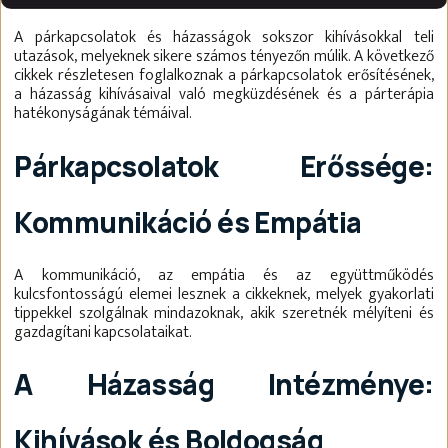
A párkapcsolatok és házasságok sokszor kihívásokkal teli
utazások, melyeknek sikere számos tényezőn múlik. A következő
cikkek részletesen foglalkoznak a párkapcsolatok erősítésének,
a házasság kihívásaival való megküzdésének és a párterápia
hatékonyságának témáival.
Párkapcsolatok Erőssége:
Kommunikáció és Empátia
A kommunikáció, az empátia és az együttműködés
kulcsfontosságú elemei lesznek a cikkeknek, melyek gyakorlati
tippekkel szolgálnak mindazoknak, akik szeretnék mélyíteni és
gazdagítani kapcsolataikat.
A Házasság Intézménye:
Kihívások és Boldogság