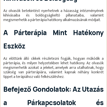
Az olvasók betekintést nyerhetnek a házasság intézményének
kihívásaiba és boldogságkeltő pillanataiba, valamint
megismerhetik a párterápia hatékony alkalmazásának módjait.
A Párterápia Mint Hatékony
Eszköz
Az előttünk álló cikkek részletezni fogják, hogyan működik a
párterápia, és milyen helyzetekben lehet hatékony. Az olvasók
megismerhetik azokat a jeleket, amelyek arra utalhatnak, hogy
szükség van párterápiára, valamint kapnak néhány konkrét
tippet a terápiához való felkészüléshez.
Befejező Gondolatok: Az Utazás
a Párkapcsolatok és