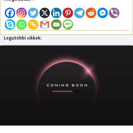
Legutóbbi cikkek: